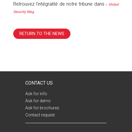
Retrouvez l'intégralité de notre tribune dans
Global
.
Security Mag
RETURN TO THE NEWS
CONTACT US
Ask for info
Ask for demo
Ask for brochures
Contact request